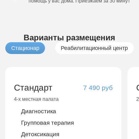
помощь у вас дома. Приезжаем за 30 минут
Варианты размещения
Стационар
Реабилитационный центр
Стандарт
7 490 руб
4-х местная палата
2
Диагностика
Групповая терапия
Детоксикация