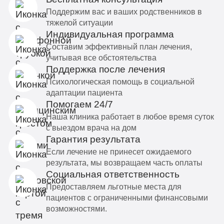
Поддержим вас и ваших родственников в
тяжелой ситуации
Индивидуальная программа
Составим эффективный план лечения,
учитывая все обстоятельства
Поддержка после лечения
Психологическая помощь в социальной
адаптации пациента
Помогаем 24/7
Наша клиника работает в любое время суток
с выездом врача на дом
Гарантия результата
Если лечение не принесет ожидаемого
результата, мы возвращаем часть оплаты
Социальная ответственность
Предоставляем льготные места для
пациентов с ограниченными финансовыми
возможностями.