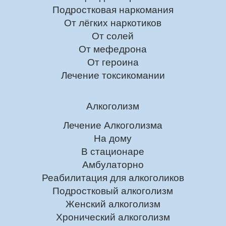
Подростковая наркомания
От лёгких наркотиков
От солей
От мефедрона
От героина
Лечение токсикомании
Алкоголизм
Лечение Алкоголизма
На дому
В стационаре
Амбулаторно
Реабилитация для алкоголиков
Подростковый алкоголизм
Женский алкоголизм
Хронический алкоголизм