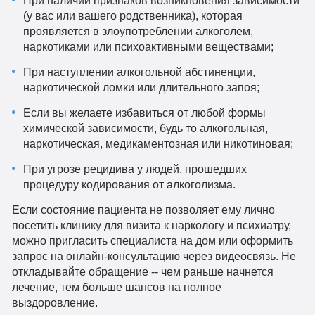
При наличии признаков возникновения зависимости
(у вас или вашего родственника), которая
проявляется в злоупотреблении алкоголем,
наркотиками или психоактивными веществами;
При наступлении алкогольной абстиненции,
наркотической ломки или длительного запоя;
Если вы желаете избавиться от любой формы
химической зависимости, будь то алкогольная,
наркотическая, медикаментозная или никотиновая;
При угрозе рецидива у людей, прошедших
процедуру кодирования от алкоголизма.
Если состояние пациента не позволяет ему лично
посетить клинику для визита к наркологу и психиатру,
можно пригласить специалиста на дом или оформить
запрос на онлайн-консультацию через видеосвязь. Не
откладывайте обращение -- чем раньше начнется
лечение, тем больше шансов на полное
выздоровление.