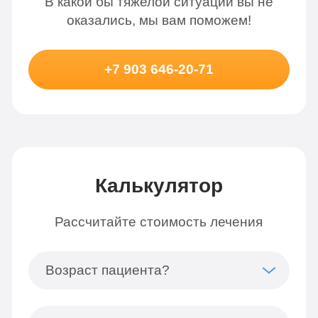
В какой бы тяжелой ситуации вы не
оказались, мы вам поможем!
+7 903 646-20-71
Калькулятор
Рассчитайте стоимость лечения
Возраст пациента?