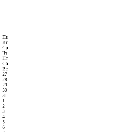
Пн
Вт
Ср
Чт
Пт
Сб
Вс
27
28
29
30
31
1
2
3
4
5
6