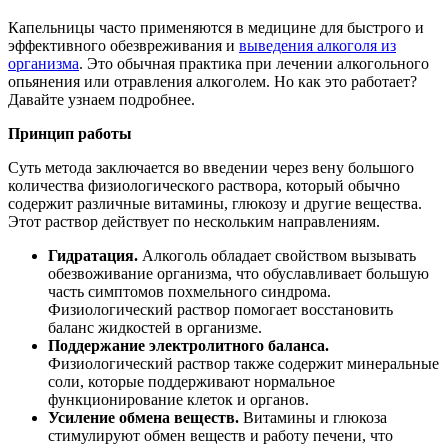
Капельницы часто применяются в медицине для быстрого и
эффективного обезвреживания и
выведения алкоголя из
организма
. Это обычная практика при лечении алкогольного
опьянения или отравления алкоголем. Но как это работает?
Давайте узнаем подробнее.
Принцип работы
Суть метода заключается во введении через вену большого
количества физиологического раствора, который обычно
содержит различные витамины, глюкозу и другие вещества.
Этот раствор действует по нескольким направлениям.
Гидратация.
Алкоголь обладает свойством вызывать
обезвоживание организма, что обуславливает большую
часть симптомов похмельного синдрома.
Физиологический раствор помогает восстановить
баланс жидкостей в организме.
Поддержание электролитного баланса.
Физиологический раствор также содержит минеральные
соли, которые поддерживают нормальное
функционирование клеток и органов.
Усиление обмена веществ.
Витамины и глюкоза
стимулируют обмен веществ и работу печени, что