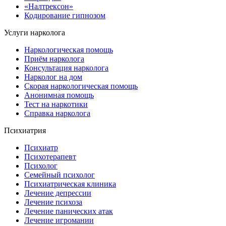
«Налтрексон»
Кодирование гипнозом
Услуги нарколога
Наркологическая помощь
Приём нарколога
Консультация нарколога
Нарколог на дом
Скорая наркологическая помощь
Анонимная помощь
Тест на наркотики
Справка нарколога
Психиатрия
Психиатр
Психотерапевт
Психолог
Семейный психолог
Психиатрическая клиника
Лечение депрессии
Лечение психоза
Лечение панических атак
Лечение игромании