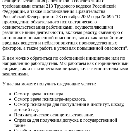
освидетельствования работников в соответствии с
требованиями статьи 213 Трудового кодекса Российской
Федерации, а также Постановления Правительства
Российской Федерации от 23 сентября 2002 года № 695 "О
прохождении обязательного психиатрического
освидетельствования работниками, осуществляющими
различные виды деятельности, включая работу, связанную с
источником повышенной опасности, таких как воздействие
вредных веществ и неблагоприятных производственных
факторов, а также работа в условиях повышенной опасности".
К нам можно обратиться по собственной инициативе или по
направлению работодателя. Мы работаем как с юридическими
лицами, так и с физическими лицами, т.е. с самостоятельными
заявлениями.
У нас вы можете получить следующие услуги:
Осмотр врача психиатра.
Осмотр врача психиатра-нарколога.
Осмотр психиатра для поступления в институт, школу,
детский сад.
Психиатрическое освидетельствование.
Справка для получения допуска к государственной
тайне.
Судебно-психиатрическая экспертиза.