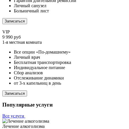
Гарантия длительной ремиссии
Личный санузел
Больничный лист
Записаться
VIP
9 990 руб
1-я местная комната
Все опции «По-домашнему»
Личный врач
Бесплатная транспортировка
Индивидуальное питание
Сбор анализов
Отслеживание динамики
от 3-х капельниц в день
Записаться
Популярные услуги
Все услуги
Лечение алкоголизма