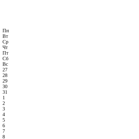
Пн
Вт
Ср
Чт
Пт
Сб
Вс
27
28
29
30
31
1
2
3
4
5
6
7
8