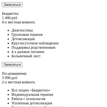
Записаться
Бюджетно
1 490 руб
4-х местная комната
Диагностика
Групповая терапия
Детоксикация
Круглосуточное наблюдение
Поддержка родственников
4-х разовое питание
Больничный лист
Записаться
По-домашнему
3 990 руб
2-х местная комната
Все опции «Бюджетно»
Индивидуальная терапия
Работа с психологом
Усиленная детоксикация