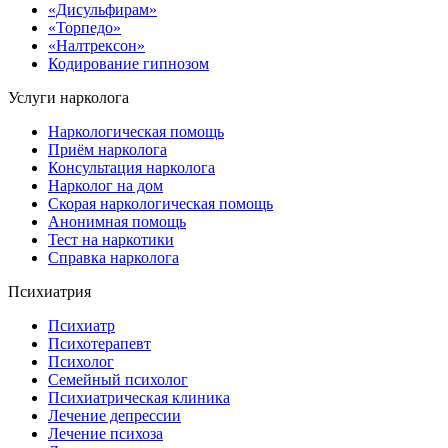
«Дисульфирам»
«Торпедо»
«Налтрексон»
Кодирование гипнозом
Услуги нарколога
Наркологическая помощь
Приём нарколога
Консультация нарколога
Нарколог на дом
Скорая наркологическая помощь
Анонимная помощь
Тест на наркотики
Справка нарколога
Психиатрия
Психиатр
Психотерапевт
Психолог
Семейный психолог
Психиатрическая клиника
Лечение депрессии
Лечение психоза