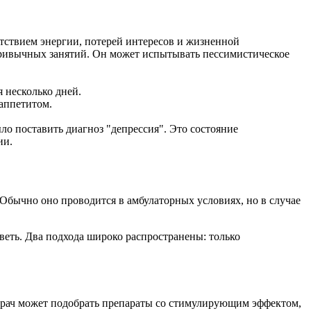
утствием энергии, потерей интересов и жизненной
 привычных занятий. Он может испытывать пессимистическое
 несколько дней.
аппетитом.
ло поставить диагноз "депрессия". Это состояние
ии.
бычно оно проводится в амбулаторных условиях, но в случае
веть. Два подхода широко распространены: только
врач может подобрать препараты со стимулирующим эффектом,