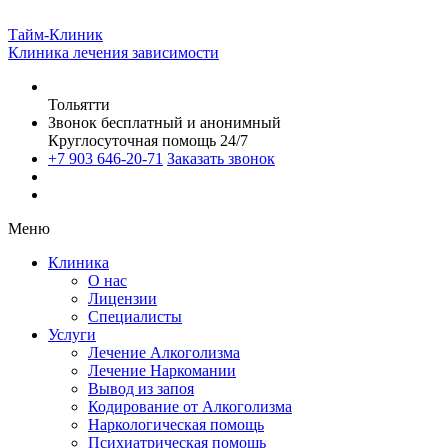
Тайм-Клиник
Клиника лечения зависимости
Тольятти
Звонок бесплатный и анонимный
Круглосуточная помощь 24/7
+7 903 646-20-71
Заказать звонок
Меню
Клиника
О нас
Лицензии
Специалисты
Услуги
Лечение Алкоголизма
Лечение Наркомании
Вывод из запоя
Кодирование от Алкоголизма
Наркологическая помощь
Психиатрическая помощь