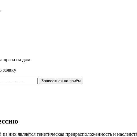
т
а врача на дом
ь заявку
Записаться на приём
ессию
из них является генетическая предрасположенность и наследств