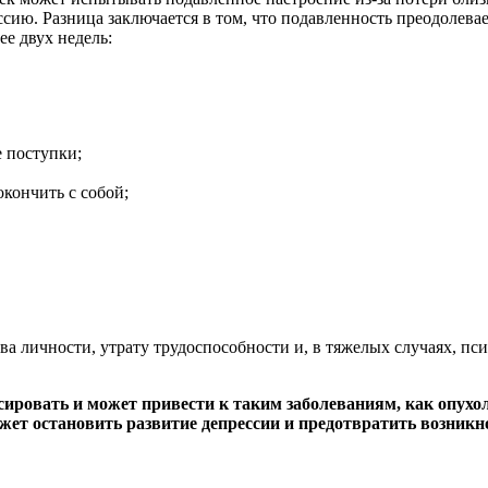
сию. Разница заключается в том, что подавленность преодолева
е двух недель:
 поступки;
кончить с собой;
.
а личности, утрату трудоспособности и, в тяжелых случаях, пси
сировать и может привести к таким заболеваниям, как опухол
ет остановить развитие депрессии и предотвратить возникн