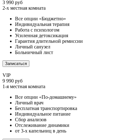
3 990 руб
2-х местная комната
Все опции «Бюджетно»
Индивидуальная терапия
Работа с психологом
Усиленная детоксикация
Гарантия длительной ремиссии
Личный санузел
Больничный лист
Записаться
VIP
9 990 руб
1-я местная комната
Все опции «По-домашнему»
Личный врач
Бесплатная транспортировка
Индивидуальное питание
Сбор анализов
Отслеживание динамики
от 3-х капельниц в день