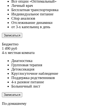
Все опции «Оптимальный»
Личный врач
Бесплатная транспортировка
Индивидуальное питание
Сбор анализов
Отслеживание динамики
от 3-х капельниц в день
Записаться
Бюджетно
1 490 руб
4-х местная комната
Диагностика
Групповая терапия
Детоксикация
Круглосуточное наблюдение
Поддержка родственников
4-х разовое питание
Больничный лист
Записаться
По-домашнему