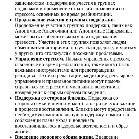
зависимостям, поддержание участия в группах
поддержки и применение стратегий справления со
стрессом, освоенных во время реабилитации.
Продолжение участия в группах поддержки.
Продолжение участия в группах поддержки, таких как
Анонимные Алкоголики или Анонимные Наркоманы,
может быть особенно важным для поддержания
трезвости. Участие в этих группах позволяет людям
обмениваться историями, получать поддержку и учиться
у других, кто столкнулся с похожими проблемами.
Управление стрессом.
Навыки управления стрессом,
освоенные во время реабилитации, также могут быть
важными инструментами для предотвращения
рецидива. Техники релаксации, медитация, регулярное
упражнение и правильное питание могут помочь
справиться со стрессом и уменьшить вероятность
возвращения к старым образам поведения.
Поддержка со стороны близких.
Поддержка со
стороны семьи и друзей может быть критически важной
в процессе восстановления. Близкие могут предоставить
необходимую эмоциональную поддержку, помогать в
соблюдении плана ухода и вовлекать
восстановившегося в здоровые деятельности и образ
жизни.
Внедрение здорового образа жизни.
Внедрение