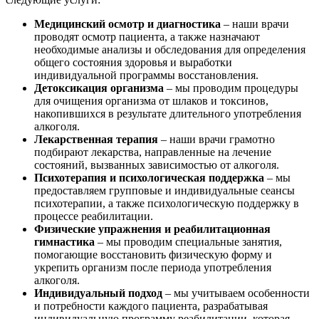
Медицинский осмотр и диагностика
– наши врачи
проводят осмотр пациента, а также назначают
необходимые анализы и обследования для определения
общего состояния здоровья и выработки
индивидуальной программы восстановления.
Детоксикация организма
– мы проводим процедуры
для очищения организма от шлаков и токсинов,
накопившихся в результате длительного употребления
алкоголя.
Лекарственная терапия
– наши врачи грамотно
подбирают лекарства, направленные на лечение
состояний, вызванных зависимостью от алкоголя.
Психотерапия и психологическая поддержка
– мы
предоставляем групповые и индивидуальные сеансы
психотерапии, а также психологическую поддержку в
процессе реабилитации.
Физические упражнения и реабилитационная
гимнастика
– мы проводим специальные занятия,
помогающие восстановить физическую форму и
укрепить организм после периода употребления
алкоголя.
Индивидуальный подход
– мы учитываем особенности
и потребности каждого пациента, разрабатывая
индивидуальную программу реабилитации, которая