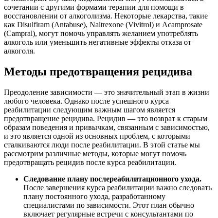
сочетании с другими формами терапии для помощи в
восстановлении от алкоголизма. Некоторые лекарства, такие
как Disulfiram (Antabuse), Naltrexone (Vivitrol) и Acamprosate
(Campral), могут помочь управлять желанием употреблять
алкоголь или уменьшить негативные эффекты отказа от
алкоголя.
Методы предотвращения рецидива
Преодоление зависимости — это значительный этап в жизни
любого человека. Однако после успешного курса
реабилитации следующим важным шагом является
предотвращение рецидива. Рецидив — это возврат к старым
образам поведения и привычкам, связанным с зависимостью,
и это является одной из основных проблем, с которыми
сталкиваются люди после реабилитации. В этой статье мы
рассмотрим различные методы, которые могут помочь
предотвращать рецидив после курса реабилитации.
Следование плану послереабилитационного ухода.
После завершения курса реабилитации важно следовать
плану постоянного ухода, разработанному
специалистами по зависимости. Этот план обычно
включает регулярные встречи с консультантами по