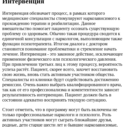
Интервенция
Интервенция обозначает процесс, в рамках которого
медицинские специалисты стимулируют наркозависимого к
прохождению терапии и реабилитации. Данное
вмешательство помогает пациенту осознать существующую
проблему со здоровьем. Обычно такая процедура сводится к
единичной консультации с наркологом, выполняющим также
функции психотерапевта. Итогом диалога с доктором
становится понимание проблематики и стремление начать
лечение. Интервенция - это законное действие, исключающее
применение физического или психологического давления.
При привлечении третьих лиц к этому процессу, вероятность
успеха растёт. Пациент, скорее всего, захочет восстановить
свою жизнь, вновь стать активным участником общества.
Специалисты из клиники будут содействовать достижению
ремиссии. Очень важно выбрать квалифицированного врача,
так как от его профессионализма и компетентности зависит
результативность интервенции. Пациент должен быть в
состоянии адекватно воспринять текущую ситуацию.
Стоит отметить, что в программу могут быть включены не
только профессиональные наркологи и психологи. Роль
активных участников могут сыграть ближайшие друзья,
родные, дети старше шести лет и бывшие наркозависимые,