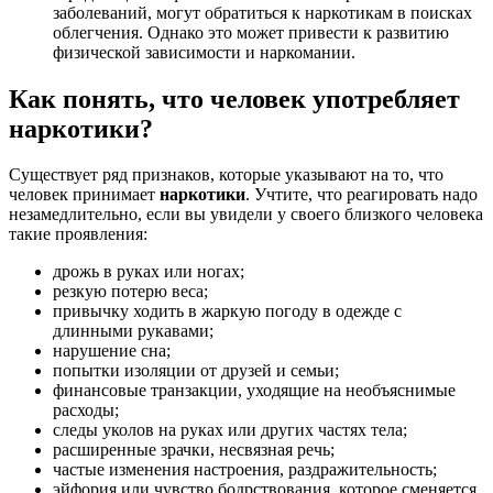
заболеваний, могут обратиться к наркотикам в поисках
облегчения. Однако это может привести к развитию
физической зависимости и наркомании.
Как понять, что человек употребляет
наркотики?
Существует ряд признаков, которые указывают на то, что
человек принимает
наркотики
. Учтите, что реагировать надо
незамедлительно, если вы увидели у своего близкого человека
такие проявления:
дрожь в руках или ногах;
резкую потерю веса;
привычку ходить в жаркую погоду в одежде с
длинными рукавами;
нарушение сна;
попытки изоляции от друзей и семьи;
финансовые транзакции, уходящие на необъяснимые
расходы;
следы уколов на руках или других частях тела;
расширенные зрачки, несвязная речь;
частые изменения настроения, раздражительность;
эйфория или чувство бодрствования, которое сменяется