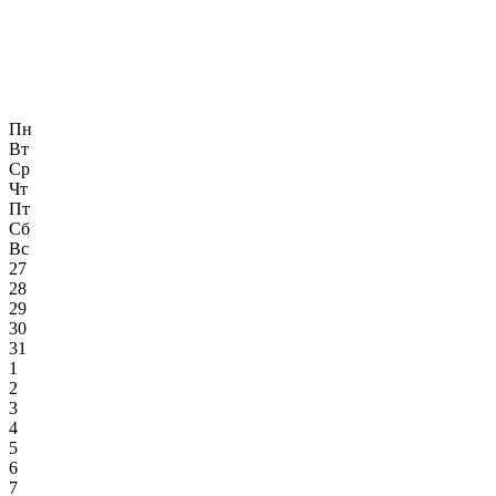
Пн
Вт
Ср
Чт
Пт
Сб
Вс
27
28
29
30
31
1
2
3
4
5
6
7