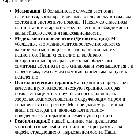
характеристик.
Мотивация.
В большинстве случаев этот этап
начинается, когда врачи оказывают человеку в тяжелом
состоянии экстренную помощь. Наряду со спасением
пациента они стараются убедить его в необходимости
дальнейшего лечения наркозависимости.
Медикаментозное лечение (Детоксикация).
Мы
убеждены, что медикаментозное лечение является
важной частью процесса выздоровления наших
пациентов. Наши специалисты выбирают
лекарственные препараты, которые облегчают
симптомы абстинентного синдрома и уменьшают тягу к
наркотикам, тем самым помогая пациентам на пути к
исцелению.
Психологическая терапия.
Наша клиника предлагает
качественную психологическую терапию, которая
помогает пациентам научиться восстанавливать
здоровые взаимоотношения с окружающим миром и
справляться со стрессом. Мы предлагаем различные
виды психотерапии, включая когнитивно-
поведенческую терапию и семейную терапию.
Реабилитация.
В нашей клинике мы предлагаем
многообразные реабилитационные программы для
людей, страдающих от наркозависимости. Наши