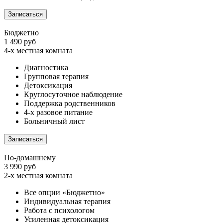
Записаться
Бюджетно
1 490 руб
4-х местная комната
Диагностика
Групповая терапия
Детоксикация
Круглосуточное наблюдение
Поддержка родственников
4-х разовое питание
Больничный лист
Записаться
По-домашнему
3 990 руб
2-х местная комната
Все опции «Бюджетно»
Индивидуальная терапия
Работа с психологом
Усиленная детоксикация