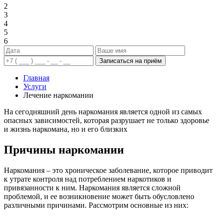
2
3
4
5
6
Записаться на приём
Главная
Услуги
Лечение наркомании
На сегодняшний день наркомания является одной из самых
опасных зависимостей, которая разрушает не только здоровье
и жизнь наркомана, но и его близких
Причины наркомании
Наркомания – это хроническое заболевание, которое приводит
к утрате контроля над потреблением наркотиков и
привязанности к ним. Наркомания является сложной
проблемой, и ее возникновение может быть обусловлено
различными причинами. Рассмотрим основные из них: