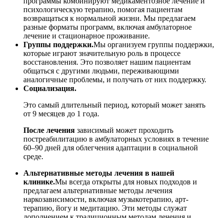
программы комбинируют медикаментозное лечение и
психологическую терапию, помогая пациентам
возвращаться к нормальной жизни. Мы предлагаем
разные форматы программ, включая амбулаторное
лечение и стационарное проживание.
Группы поддержки.
Мы организуем группы поддержки,
которые играют значительную роль в процессе
восстановления. Это позволяет нашим пациентам
общаться с другими людьми, переживающими
аналогичные проблемы, и получать от них поддержку.
Социализация.
Это самый длительный период, который может занять
от 9 месяцев до 1 года.
После лечения
зависимый может проходить
постреабилитацию в амбулаторных условиях в течение
60–90 дней для облегчения адаптации в социальной
среде.
Альтернативные методы лечения в нашей
клинике.
Мы всегда открыты для новых подходов и
предлагаем альтернативные методы лечения
наркозависимости, включая музыкотерапию, арт-
терапию, йогу и медитацию. Эти методы служат
дополнением к традиционным методам лечения и