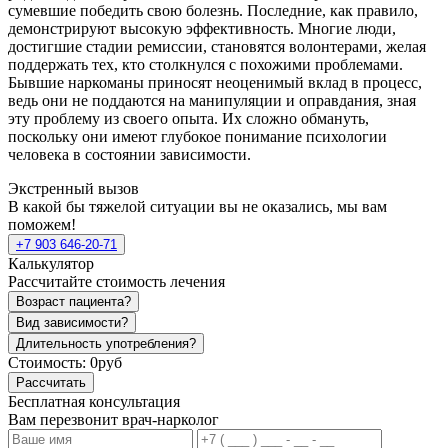
сумевшие победить свою болезнь. Последние, как правило,
демонстрируют высокую эффективность. Многие люди,
достигшие стадии ремиссии, становятся волонтерами, желая
поддержать тех, кто столкнулся с похожими проблемами.
Бывшие наркоманы приносят неоценимый вклад в процесс,
ведь они не поддаются на манипуляции и оправдания, зная
эту проблему из своего опыта. Их сложно обмануть,
поскольку они имеют глубокое понимание психологии
человека в состоянии зависимости.
Экстренный вызов
В какой бы тяжелой ситуации вы не оказались, мы вам
поможем!
+7 903 646-20-71
Калькулятор
Рассчитайте стоимость лечения
Возраст пациента?
Вид зависимости?
Длительность употребления?
Стоимость:
0руб
Рассчитать
Бесплатная консультация
Вам перезвонит врач-нарколог