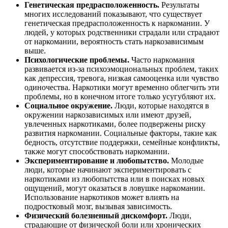
Генетическая предрасположенность.
Результаты
многих исследований показывают, что существует
генетическая предрасположенность к наркомании. У
людей, у которых родственники страдали или страдают
от наркомании, вероятность стать наркозависимым
выше.
Психологические проблемы.
Часто наркомания
развивается из-за психоэмоциональных проблем, таких
как депрессия, тревога, низкая самооценка или чувство
одиночества. Наркотики могут временно облегчить эти
проблемы, но в конечном итоге только усугубляют их.
Социальное окружение.
Люди, которые находятся в
окружении наркозависимых или имеют друзей,
увлеченных наркотиками, более подвержены риску
развития наркомании. Социальные факторы, такие как
бедность, отсутствие поддержки, семейные конфликты,
также могут способствовать наркомании.
Экспериментирование и любопытство.
Молодые
люди, которые начинают экспериментировать с
наркотиками из любопытства или в поисках новых
ощущений, могут оказаться в ловушке наркомании.
Использование наркотиков может влиять на
подростковый мозг, вызывая зависимость.
Физический болезненный дискомфорт.
Люди,
страдающие от физической боли или хронических