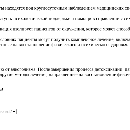
ы находятся под круглосуточным наблюдением медицинских спец
туп к психологической поддержке и помощи в справлении с си
ация изолирует пациентов от окружения, которое может способ
ловиях пациенты могут получить комплексное лечение, включаю
нные на восстановление физического и психического здоровья.
ию от алкоголизма. После завершения процесса детоксикации, п
другие методы лечения, направленные на восстановление физич
м!