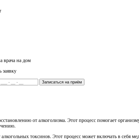
т
а врача на дом
ь заявку
Записаться на приём
осстановлению от алкоголизма. Этот процесс помогает организму
ечению.
от алкогольных токсинов. Этот процесс может включать в себя 