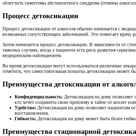
облегчить симптомы абстинентного синдрома (отмены алкогол
Процесс детоксикации
Процесс детоксикации от алкоголя обычно начинается с медици
возможных сопутствующих заболеваний. Это помогает врачу р
Затем начинается процесс детоксикации. В зависимости от сте
тяжелых случаях, когда у пациента есть риск развития серьез
медицинским наблюдением.
Во время детоксикации могут использоваться различные лекар
отметить, что самостоятельная попытка детоксикации может б
Преимущества детоксикации от алкогол
Конфиденциальность
: Детоксикация на дому позволяет 
кто хочет сохранить свою проблему в тайне от коллег ил
Удобство:
Детоксикация на дому позволяет пациентам ост
восстановления.
Гибкость:
Детоксикация на дому может быть более гибко
Преимущества стационарной детоксика