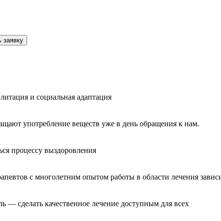
 заявку
литация и социальная адаптация
ащают употребление веществ уже в день обращения к нам.
ься процессу выздоровления
рапевтов с многолетним опытом работы в области лечения завис
ль — сделать качественное лечение доступным для всех