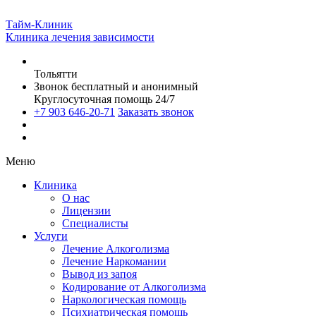
Тайм-Клиник
Клиника лечения зависимости
Тольятти
Звонок бесплатный и анонимный
Круглосуточная помощь 24/7
+7 903 646-20-71
Заказать звонок
Меню
Клиника
О нас
Лицензии
Специалисты
Услуги
Лечение Алкоголизма
Лечение Наркомании
Вывод из запоя
Кодирование от Алкоголизма
Наркологическая помощь
Психиатрическая помощь