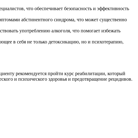
иалистов, что обеспечивает безопасность и эффективность
мптомами абстинентного синдрома, что может существенно
ствовать употреблению алкоголя, что помогает избежать
щее в себя не только детоксикацию, но и психотерапию,
ациенту рекомендуется пройти курс реабилитации, который
еского и психического здоровья и предотвращение рецидивов.