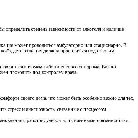
бы определить степень зависимости от алкоголя и наличие
сикация может проводиться амбулаторно или стационарно. В
ячки"), детоксикация должна проводиться под строгим
управлять симптомами абстинентного синдрома. Важно
жен проходить под контролем врача.
комфорте своего дома, что может быть особенно важно для тех,
ть стресс и анксиозность, связанные с процессом
тановления с работой, учебой или семейными обязанностями.