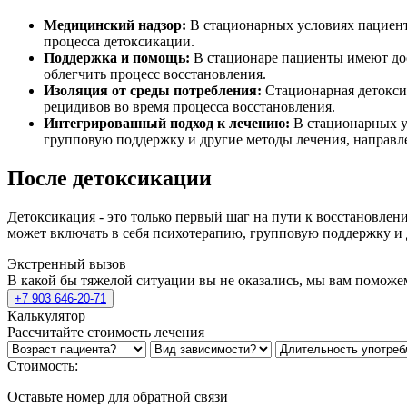
Медицинский надзор:
В стационарных условиях пациент
процесса детоксикации.
Поддержка и помощь:
В стационаре пациенты имеют дос
облегчить процесс восстановления.
Изоляция от среды потребления:
Стационарная детоксик
рецидивов во время процесса восстановления.
Интегрированный подход к лечению:
В стационарных ус
групповую поддержку и другие методы лечения, направле
После детоксикации
Детоксикация - это только первый шаг на пути к восстановлен
может включать в себя психотерапию, групповую поддержку и 
Экстренный вызов
В какой бы тяжелой ситуации вы не оказались, мы вам поможе
+7 903 646-20-71
Калькулятор
Рассчитайте стоимость лечения
Стоимость:
Оставьте номер для обратной связи