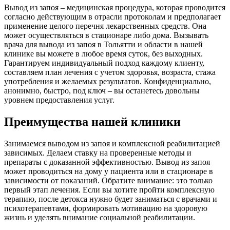
Вывод из запоя – медицинская процедура, которая проводится
согласно действующим в отрасли протоколам и предполагает
применение целого перечня лекарственных средств. Она
может осуществляться в стационаре либо дома. Вызывать
врача для вывода из запоя в Тольятти и области в нашей
клинике вы можете в любое время суток, без выходных.
Гарантируем индивидуальный подход каждому клиенту,
составляем план лечения с учетом здоровья, возраста, стажа
употребления и желаемых результатов. Конфиденциально,
анонимно, быстро, под ключ – вы останетесь довольны
уровнем предоставления услуг.
Преимущества нашей клиники
Занимаемся выводом из запоя и комплексной реабилитацией
зависимых. Делаем ставку на проверенные методы и
препараты с доказанной эффективностью. Вывод из запоя
может проводиться на дому у пациента или в стационаре в
зависимости от показаний. Обратите внимание: это только
первый этап лечения. Если вы хотите пройти комплексную
терапию, после детокса нужно будет заниматься с врачами и
психотерапевтами, формировать мотивацию на здоровую
жизнь и уделять внимание социальной реабилитации.