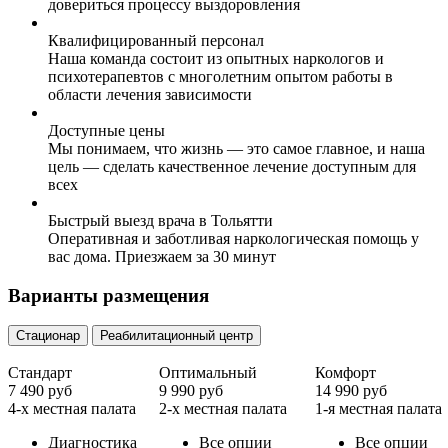
довериться процессу выздоровления
Квалифицированный персонал
Наша команда состоит из опытных наркологов и
психотерапевтов с многолетним опытом работы в
области лечения зависимости
Доступные цены
Мы понимаем, что жизнь — это самое главное, и наша
цель — сделать качественное лечение доступным для
всех
Быстрый выезд врача в Тольятти
Оперативная и заботливая наркологическая помощь у
вас дома. Приезжаем за 30 минут
Варианты размещения
Стационар
Реабилитационный центр
Стандарт
Оптимальный
Комфорт
7 490 руб
9 990 руб
14 990 руб
4-х местная палата
2-х местная палата
1-я местная палата
Диагностика
Все опции
Все опции