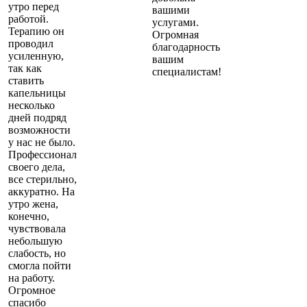
утро перед
вашими
работой.
услугами.
Терапию он
Огромная
проводил
благодарность
усиленную,
вашим
так как
специалистам!
ставить
капельницы
несколько
дней подряд
возможности
у нас не было.
Профессионал
своего дела,
все стерильно,
аккуратно. На
утро жена,
конечно,
чувствовала
небольшую
слабость, но
смогла пойти
на работу.
Огромное
спасибо