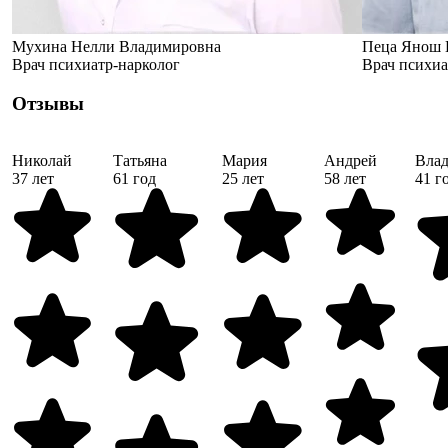
Мухина Нелли Владимировна
Пеца Янош 
Врач психиатр-нарколог
Врач психиа
Отзывы
Николай
Татьяна
Мария
Андрей
Вла
37 лет
61 год
25 лет
58 лет
41 г