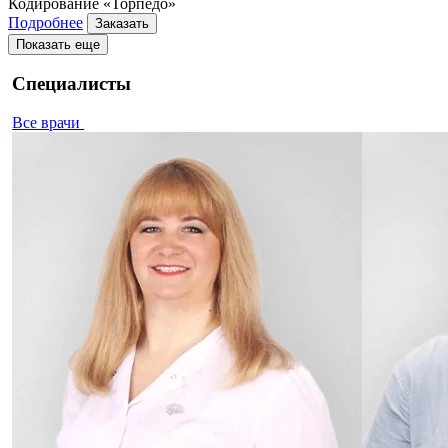
Кодирование «Торпедо»
Подробнее
Заказать
Показать еще
Специалисты
Все врачи