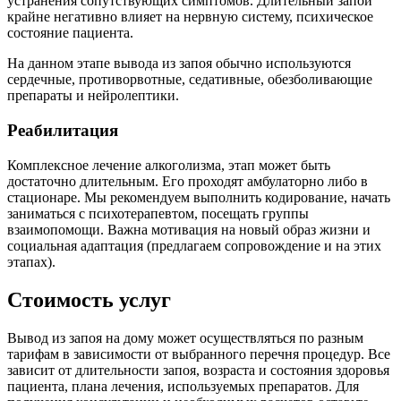
устранения сопутствующих симптомов. Длительный запой
крайне негативно влияет на нервную систему, психическое
состояние пациента.
На данном этапе вывода из запоя обычно используются
сердечные, противорвотные, седативные, обезболивающие
препараты и нейролептики.
Реабилитация
Комплексное лечение алкоголизма, этап может быть
достаточно длительным. Его проходят амбулаторно либо в
стационаре. Мы рекомендуем выполнить кодирование, начать
заниматься с психотерапевтом, посещать группы
взаимопомощи. Важна мотивация на новый образ жизни и
социальная адаптация (предлагаем сопровождение и на этих
этапах).
Стоимость услуг
Вывод из запоя на дому может осуществляться по разным
тарифам в зависимости от выбранного перечня процедур. Все
зависит от длительности запоя, возраста и состояния здоровья
пациента, плана лечения, используемых препаратов. Для