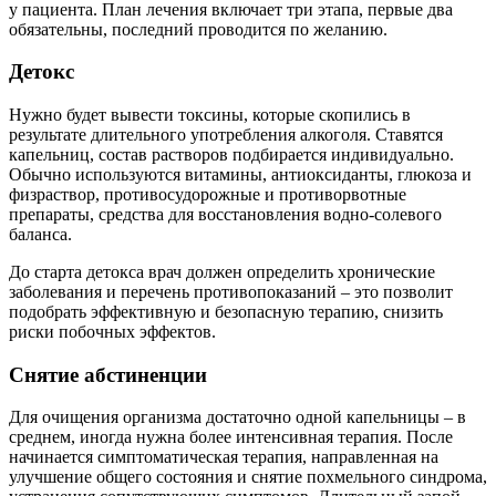
у пациента. План лечения включает три этапа, первые два
обязательны, последний проводится по желанию.
Детокс
Нужно будет вывести токсины, которые скопились в
результате длительного употребления алкоголя. Ставятся
капельниц, состав растворов подбирается индивидуально.
Обычно используются витамины, антиоксиданты, глюкоза и
физраствор, противосудорожные и противорвотные
препараты, средства для восстановления водно-солевого
баланса.
До старта детокса врач должен определить хронические
заболевания и перечень противопоказаний – это позволит
подобрать эффективную и безопасную терапию, снизить
риски побочных эффектов.
Снятие абстиненции
Для очищения организма достаточно одной капельницы – в
среднем, иногда нужна более интенсивная терапия. После
начинается симптоматическая терапия, направленная на
улучшение общего состояния и снятие похмельного синдрома,