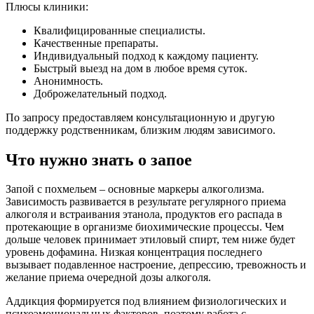
Плюсы клиники:
Квалифицированные специалисты.
Качественные препараты.
Индивидуальный подход к каждому пациенту.
Быстрый выезд на дом в любое время суток.
Анонимность.
Доброжелательный подход.
По запросу предоставляем консультационную и другую
поддержку родственникам, близким людям зависимого.
Что нужно знать о запое
Запой с похмельем – основные маркеры алкоголизма.
Зависимость развивается в результате регулярного приема
алкоголя и встраивания этанола, продуктов его распада в
протекающие в организме биохимические процессы. Чем
дольше человек принимает этиловый спирт, тем ниже будет
уровень дофамина. Низкая концентрация последнего
вызывает подавленное настроение, депрессию, тревожность и
желание приема очередной дозы алкоголя.
Аддикция формируется под влиянием физиологических и
психоэмоциональных факторов, поэтому работа с