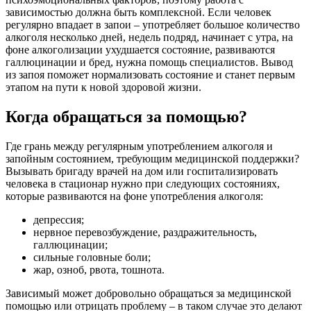
зависимостью должна быть комплексной. Если человек
регулярно впадает в запои – употребляет большое количество
алкоголя несколько дней, недель подряд, начинает с утра, на
фоне алкоголизации ухудшается состояние, развиваются
галлюцинации и бред, нужна помощь специалистов. Вывод
из запоя поможет нормализовать состояние и станет первым
этапом на пути к новой здоровой жизни.
Когда обращаться за помощью?
Где грань между регулярным употреблением алкоголя и
запойным состоянием, требующим медицинской поддержки?
Вызывать бригаду врачей на дом или госпитализировать
человека в стационар нужно при следующих состояниях,
которые развиваются на фоне употребления алкоголя:
депрессия;
нервное перевозбуждение, раздражительность,
галлюцинации;
сильные головные боли;
жар, озноб, рвота, тошнота.
Зависимый может добровольно обращаться за медицинской
помощью или отрицать проблему – в таком случае это делают