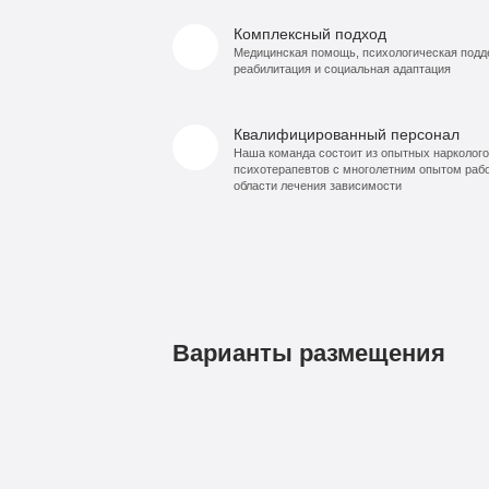
Комплексный подход
Медицинская помощь, психологическая подд
реабилитация и социальная адаптация
Квалифицированный персонал
Наша команда состоит из опытных нарколого
психотерапевтов с многолетним опытом раб
области лечения зависимости
Варианты размещения
1
Бюджетно
490