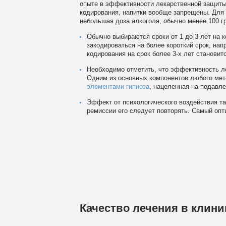
опыте в эффективности лекарственной защиты 
кодирования, напитки вообще запрещены. Для 
небольшая доза алкоголя, обычно менее 100 г
Обычно выбираются сроки от 1 до 3 лет на 
закодироваться на более короткий срок, нап
кодирования на срок более 3-х лет станови
Необходимо отметить, что эффективность ле
Одним из основных компонентов любого мет
элементами гипноза
, нацеленная на подавле
Эффект от психологического воздействия та
ремиссии его следует повторять. Самый опти
Качество лечения в клини