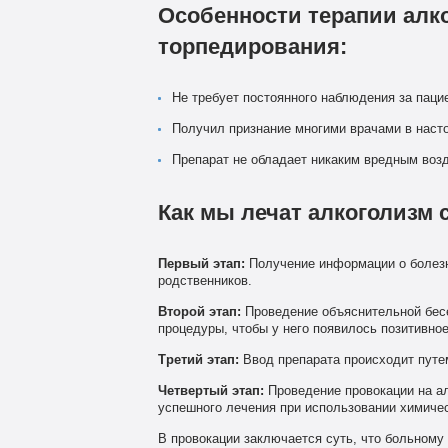
Особенности терапии алк
торпедирования:
Не требует постоянного наблюдения за паци
Получил признание многими врачами в наст
Препарат не обладает никаким вредным воз
Как мы лечат алкоголизм
Первый этап:
Получение информации о болезни 
родственников.
Второй этап:
Проведение объяснительной бесе
процедуры, чтобы у него появилось позитивно
Третий этап:
Ввод препарата происходит путем
Четвертый этап:
Проведение провокации на ал
успешного лечения при использовании химиче
В провокации заключается суть, что больному