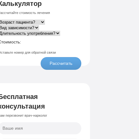
Калькулятор
ассчитайте стоимость лечения
Стоимость:
ставьте номер для обратной связи
Рассчитать
Бесплатная
консультация
ам перезвонит врач-нарколог