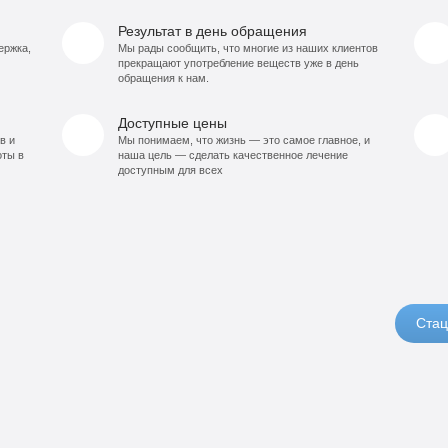
Результат в день обращения
ержка,
Мы рады сообщить, что многие из наших клиентов
прекращают употребление веществ уже в день
обращения к нам.
Доступные цены
в и
Мы понимаем, что жизнь — это самое главное, и
оты в
наша цель — сделать качественное лечение
доступным для всех
Стац